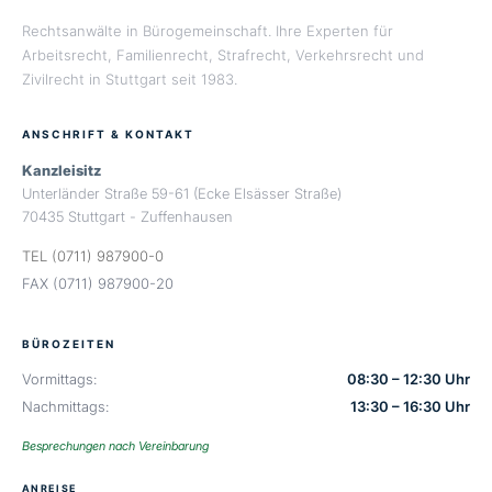
Rechtsanwälte in Bürogemeinschaft. Ihre Experten für
Arbeitsrecht, Familienrecht, Strafrecht, Verkehrsrecht und
Zivilrecht in Stuttgart seit 1983.
ANSCHRIFT & KONTAKT
Kanzleisitz
Unterländer Straße 59-61 (Ecke Elsässer Straße)
70435 Stuttgart - Zuffenhausen
TEL (0711) 987900-0
FAX (0711) 987900-20
BÜROZEITEN
Vormittags:
08:30 – 12:30 Uhr
Nachmittags:
13:30 – 16:30 Uhr
Besprechungen nach Vereinbarung
ANREISE