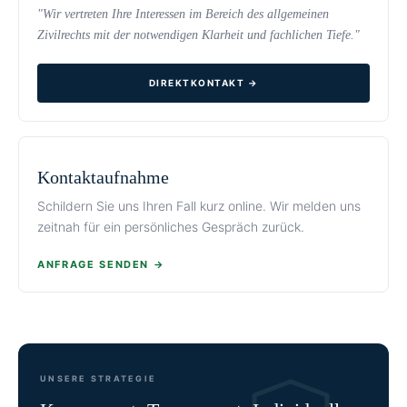
"Wir vertreten Ihre Interessen im Bereich des allgemeinen
Zivilrechts mit der notwendigen Klarheit und fachlichen Tiefe."
DIREKTKONTAKT →
Kontaktaufnahme
Schildern Sie uns Ihren Fall kurz online. Wir melden uns
zeitnah für ein persönliches Gespräch zurück.
ANFRAGE SENDEN →
UNSERE STRATEGIE