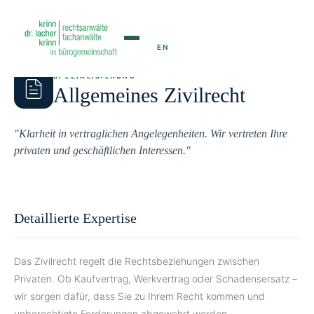
← ZURÜCK ZU DEN FACHGEBIETEN
SPEZIALISIERUNG
Allgemeines Zivilrecht
"Klarheit in vertraglichen Angelegenheiten. Wir vertreten Ihre
privaten und geschäftlichen Interessen."
Detaillierte Expertise
Das Zivilrecht regelt die Rechtsbeziehungen zwischen
Privaten. Ob Kaufvertrag, Werkvertrag oder Schadensersatz –
wir sorgen dafür, dass Sie zu Ihrem Recht kommen und
unberechtigte Forderungen abgewehrt werden.